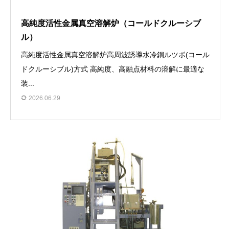
高純度活性金属真空溶解炉（コールドクルーシブ
ル）
高純度活性金属真空溶解炉高周波誘導水冷銅ルツボ(コール
ドクルーシブル)方式 高純度、高融点材料の溶解に最適な
装...
2026.06.29