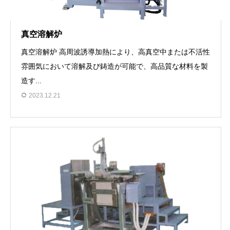
真空溶解炉
真空溶解炉 高周波誘導加熱により、高真空中または不活性
雰囲気において溶解及び鋳造が可能で、高品質な材料を製
造す...
2023.12.21