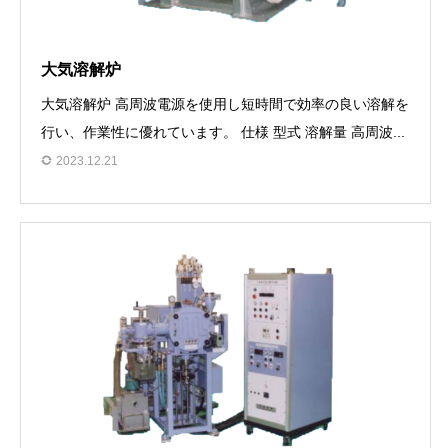
大気溶解炉
大気溶解炉 高周波電源を使用し短時間で効率の良い溶解を
行い、作業性に優れています。 仕様 型式 溶解量 高周波...
2023.12.21