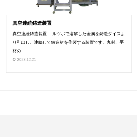
真空連続鋳造装置
真空連続鋳造装置 ルツボで溶解した金属を鋳造ダイスよ
り引出し、連続して鋳造材を作製する装置です。丸材、平
材の...
2023.12.21