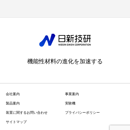
機能性材料の進化を加速する
会社案内
事業案内
製品案内
実験機
装置に関するお問い合わせ
プライバシーポリシー
サイトマップ