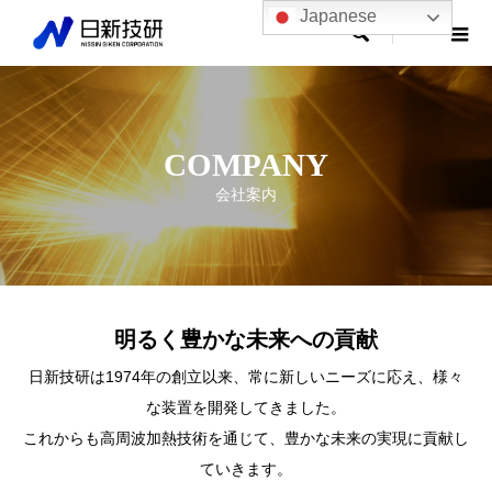
Japanese

COMPANY
会社案内
COMPANY
会社案内
明るく豊かな未来への貢献
日新技研は1974年の創立以来、常に新しいニーズに応え、様々
な装置を開発してきました。
これからも高周波加熱技術を通じて、豊かな未来の実現に貢献し
ていきます。