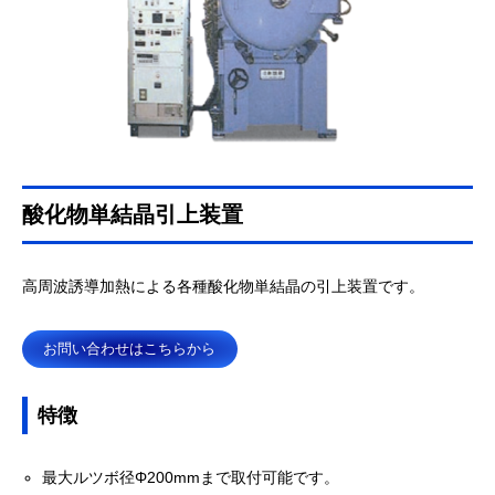
酸化物単結晶引上装置
高周波誘導加熱による各種酸化物単結晶の引上装置です。
お問い合わせはこちらから
特徴
最大ルツボ径Φ200mmまで取付可能です。