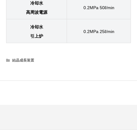
冷却水
0.2MPa 50ℓ/min
高周波電源
冷却水
0.2MPa 25ℓ/min
引上炉
結晶成長装置