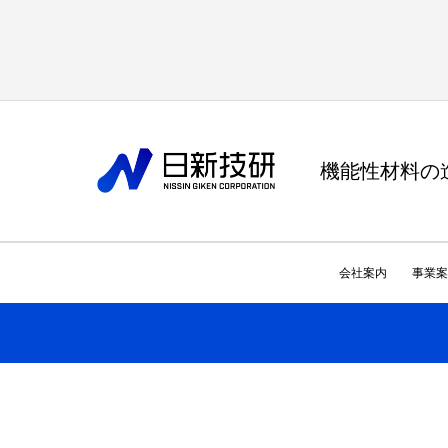
機能性材料の
会社案内
事業案