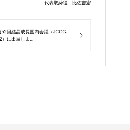
代表取締役 比佐吉宏
第52回結晶成長国内会議（JCCG-
52）に出展しま...